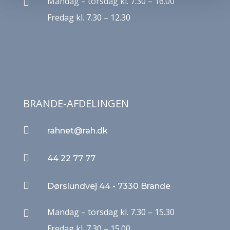
Mandag – torsdag kl. 7.30 – 16.00

Fredag kl. 7.30 – 12.30
BRANDE-AFDELINGEN

rahnet@rah.dk

44 22 77 77

Dørslundvej 44 - 7330 Brande
Mandag – torsdag kl. 7.30 – 15.30

Fredag kl. 7.30 – 15.00